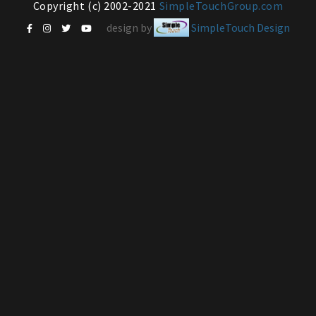
Copyright (c) 2002-2021
SimpleTouchGroup.com
design by
SimpleTouch Design