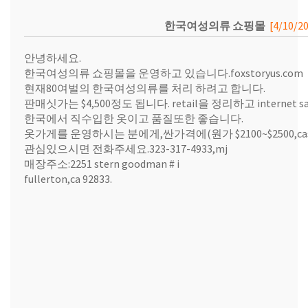
한국여성의류 쇼핑몰
[4/10/2
안녕하세요.
한국여성의류 쇼핑몰을 운영하고 있습니다.foxstoryus.com
현재80여벌의 한국여성의류를 처리 하려고 합니다.
판매싯가는 $4,500정도 됩니다. retail을 정리하고 internet
한국에서 직수입한 옷이고 품질또한 좋습니다.
옷가게를 운영하시는 분에게,싼가격에(원가 $2100~$2500,ca
관심있으시면 전화주세요.323-317-4933,mj
매장주소:2251 stern goodman # i
fullerton,ca 92833.