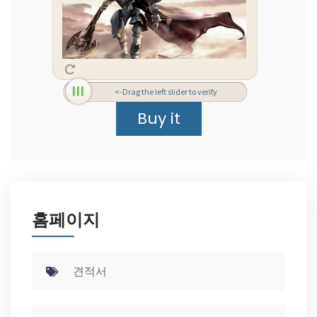
<-Drag the left slider to verify
홈페이지
견적서