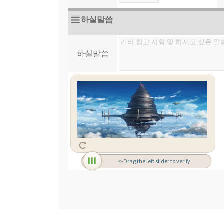
▤ 하실말씀
하실말씀
<-Drag the left slider to verify