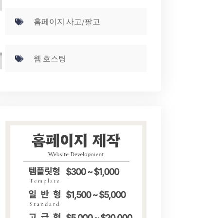
홈페이지 사고/팔고
웹 호스팅