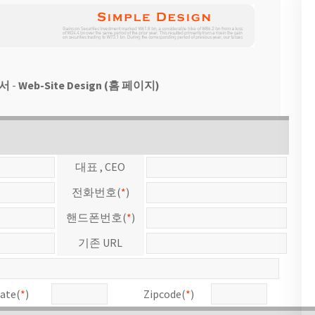
서
-
Web-Site Design (홈 페이지)
대표 , CEO
전화번호(
*
)
핸드폰번호(
*
)
기존 URL
ate(
*
)
Zipcode(
*
)