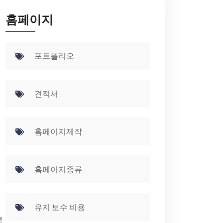
홈페이지
포트폴리오
견적서
홈페이지제작
홈페이지종류
유지 보수 비용