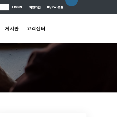
게시판
고객센터
자유게시판
About Us
질문 / 대답
Contact Us
News Center
Agreement