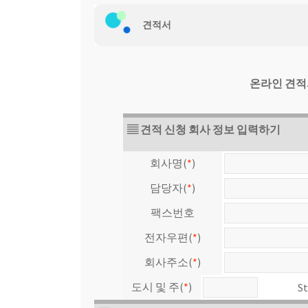
웹 호스팅
견적서
온라인 견적
▤ 견적 신청 회사 정보 입력하기
회사명(
*
)
담당자(
*
)
팩스번호
전자우편(
*
)
회사주소(
*
)
도시 및 주(
*
)
St