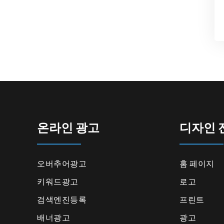
온라인 광고
디자인 
오버추어광고
홈 페이지
키워드광고
로고
검색엔진등록
프린트
배너광고
광고