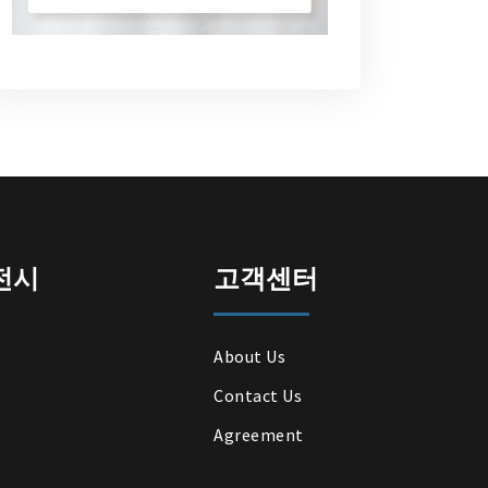
전시
고객센터
About Us
Contact Us
Agreement