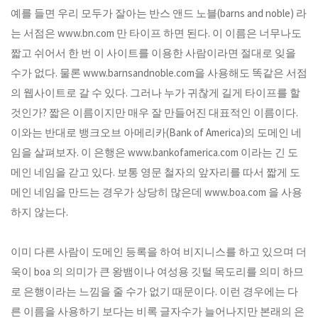
예를 들면 우리 모두가 잘아는 반스 앤드 노블(barns and noble) 라
는 서점은 www.bn.com 만 타이프 하면 된다. 이 이름은 너무나도
짧고 쉬어서 한 번 이 사이트를 이용한 사람이라면 절대로 잊을
수가 없다. 물론 www.barnsandnoble.com을 사용해도 똑같은 서점
의 웹사이트로 갈 수 있다. 그러나 누가 귀찮게 길게 타이프를 할
것인가? 짧은 이름이지만 매우 잘 만들어진 대표적인 이름이다.
이와는 반대로 뱅크오브 아메리카(Bank of America)의 도메인 네
임을 살펴보자. 이 은행은 www.bankofamerica.com 이라는 긴 도
메인 네임을 갇고 있다. 보통 영문 철자의 앞자리를 따서 짧게 도
메인 네임을 만드는 경우가 상당히 많은데 www.boa.com 을 사용
하지 않는다.
이미 다른 사람이 도메인 등록을 하여 비지니스를 하고 있으며 더
욱이 boa 의 의미가 큰 왕뱀이나 여성용 깃털 목도리를 의미 하므
로 은행이라는 느낌을 줄 수가 없기 때문이다. 이런 경우에는 다
른 이름을 사용하기 보다는 비록 글자수가 늘어나지만 본래의 은