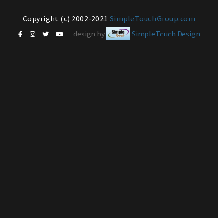
Copyright (c) 2002-2021
SimpleTouchGroup.com
design by
SimpleTouch Design