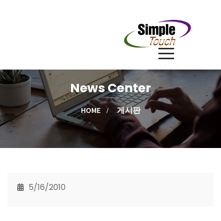
News Center
HOME
게시판
5/16/2010