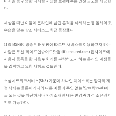
이메일 등 귀중한 디지털 자산을 보관해주는 안전 금고를 제공한
다.
세상을 떠난 이들이 온라인에 남긴 흔적을 삭제하는 등 일체의 뒷
수습을 맡는 상조 서비스도 최근 등장했다.
11일 MSNBC 방송 인터넷판에 따르면 서비스를 이용하고자 하는
사람은 우선 '라이프인슈어드닷컴'(lifeensured.com) 웹사이트에
사용자 등록을 한 다음 뒤처리를 부탁하고자 하는 온라인 계정들
을 입력하고 요청 사항도 곁들인다.
소셜네트워크서비스(SNS) 가운데 하나인 페이스북는 망자의 계
정 삭제는 물론이거니와 다른 이들이 주인 없는 '담벼락'(wall)에
글 쓰는 것을 차단하거나 자기소개란 내용 변경과 계정 소유권 이
전도 가능하다.