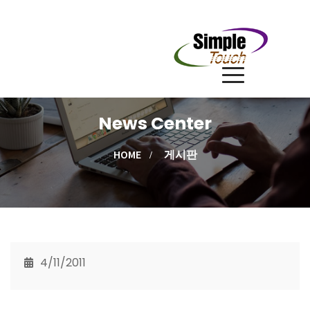
News Center
HOME
게시판
4/11/2011