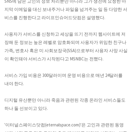
SNS에 남은 고인의 정보 처리뿐만 아니라 그가 생전에 요청한 마
지막 이메일을 대신 보내주거나 파일을 넘겨주는 일 등 다양한 서
비스를 진행한다고 라이프인슈어드닷컴은 설명했다.
사용자가 서비스를 신청하고 세상을 뜨기 전까지 웹사이트에 저
장해 둔 정보는 높은 레벨로 암호화되며 사용자가 위임한 친구나
가족, 변호사 혹은 미 사회보장국(SSA)으로부터 사용자 사망 사실
이 확인돼야 서비스가 시작된다고 MSNBC는 전했다.
서비스 가입 비용은 300달러이며 운영 비용으로 매년 24달러를
내야 한다.
디지털 유산뿐만 아니라 죽음과 관련된 각종 온라인 서비스들도
하나 둘 선보이고 있다.
'이터널스페이스닷컴(eternalspace.com)'은 고인과 관련된 동영