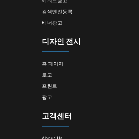
키워드광고
검색엔진등록
배너광고
디자인 전시
홈 페이지
로고
프린트
광고
고객센터
About Us