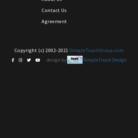
Contact Us
Agreement
Copyright (c) 2002-2021
SimpleTouchGroup.com
design by
SimpleTouch Design