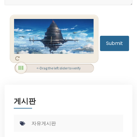
<-Drag the left slider to verify
게시판
자유게시판