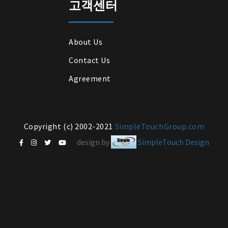
고객센터
About Us
Contact Us
Agreement
Copyright (c) 2002-2021
SimpleTouchGroup.com
design by
SimpleTouch Design