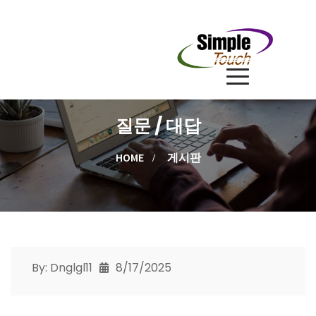
질문 / 대답
HOME
게시판
By: Dnglgl11
8/17/2025