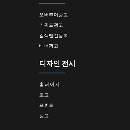
오버추어광고
키워드광고
검색엔진등록
배너광고
디자인 전시
홈 페이지
로고
프린트
광고