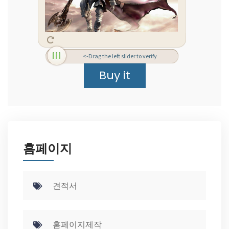
<-Drag the left slider to verify
홈페이지
견적서
홈페이지제작