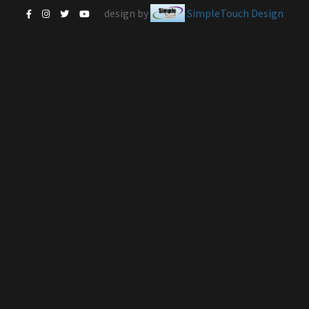
design by
SimpleTouch Design