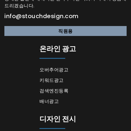
드리겠습니다.
info@stouchdesign.com
직원용
온라인 광고
오버추어광고
키워드광고
검색엔진등록
배너광고
디자인 전시