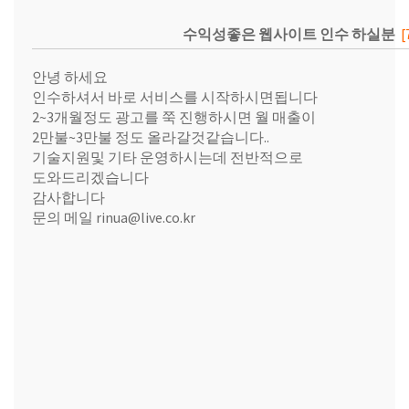
수익성좋은 웹사이트 인수 하실분
[
안녕 하세요
인수하셔서 바로 서비스를 시작하시면됩니다
2~3개월정도 광고를 쭉 진행하시면 월 매출이
2만불~3만불 정도 올라갈것같습니다..
기술지원및 기타 운영하시는데 전반적으로
도와드리겠습니다
감사합니다
문의 메일
rinua@live.co.kr