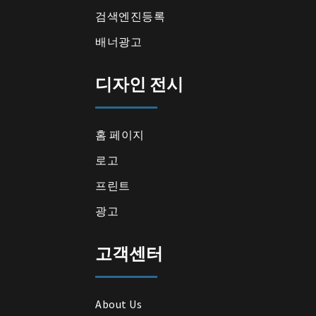
검색엔진등록
배너광고
디자인 전시
홈 페이지
로고
프린트
광고
고객센터
About Us