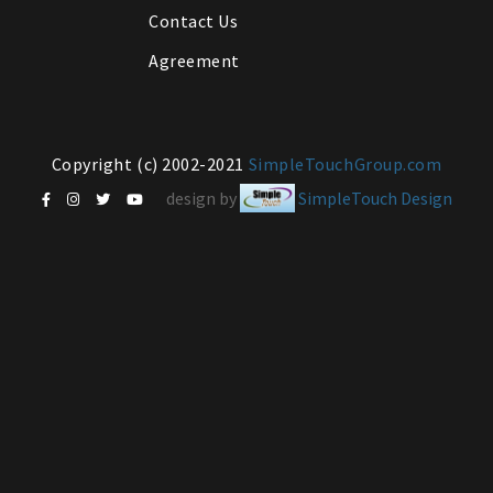
Contact Us
Agreement
Copyright (c) 2002-2021
SimpleTouchGroup.com
design by
SimpleTouch Design