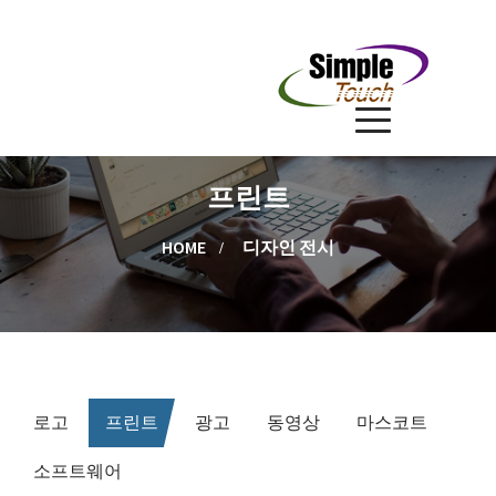
프린트
HOME
디자인 전시
로고
프린트
광고
동영상
마스코트
소프트웨어