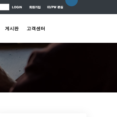
게시판
고객센터
자유게시판
About Us
질문 / 대답
Contact Us
News Center
Agreement