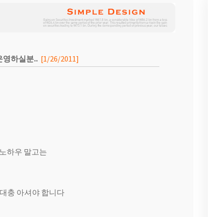
영하실분..
[1/26/2011]
 노하우 말고는
 대충 아셔야 합니다