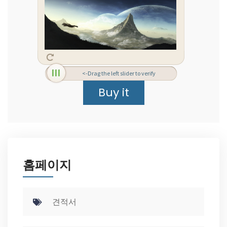
<-Drag the left slider to verify
홈페이지
견적서