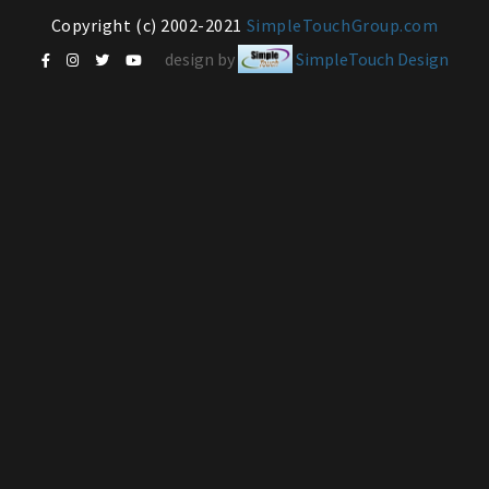
Copyright (c) 2002-2021
SimpleTouchGroup.com
design by
SimpleTouch Design