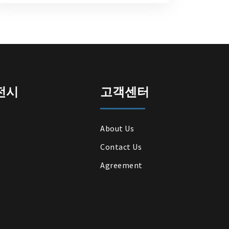
전시
고객센터
About Us
Contact Us
Agreement