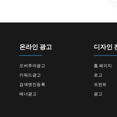
온라인 광고
디자인 
오버추어광고
홈 페이지
키워드광고
로고
검색엔진등록
프린트
배너광고
광고