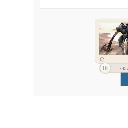
<-Drag