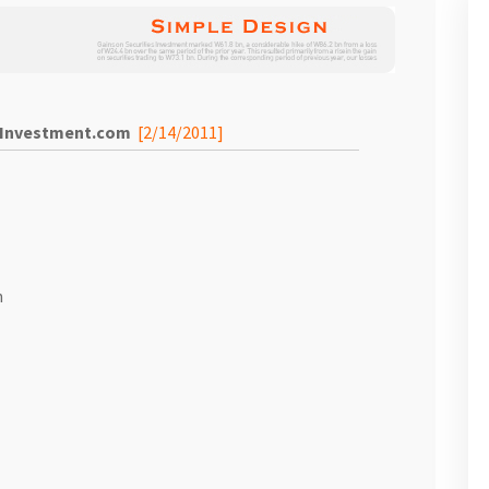
nvestment.com
[2/14/2011]
n