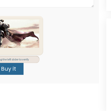
 the left slider to verify