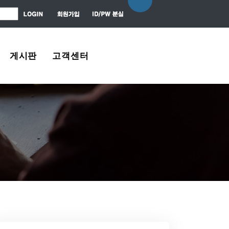
게시판
고객센터
자유게시판
About Us
질문 / 대답
Contact Us
News Center
Agreement