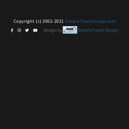
Copyright (c) 2002-2021
SimpleTouchGroup.com
design by
SimpleTouch Design