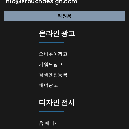
info@stouchdesign.com
직원용
온라인 광고
오버추어광고
키워드광고
검색엔진등록
배너광고
디자인 전시
홈 페이지