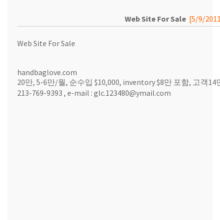
Web Site For Sale
[5/9/201
Web Site For Sale
handbaglove.com
20만, 5-6만/월, 순수입 $10,000, inventory $8만 포함, 고객14
213-769-9393 , e-mail : glc.123480@ymail.com