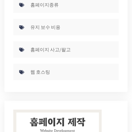
홈페이지종류
유지 보수 비용
홈페이지 사고/팔고
웹 호스팅