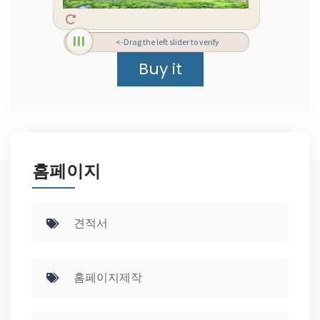
<-Drag the left slider to verify
홈페이지
견적서
홈페이지제작