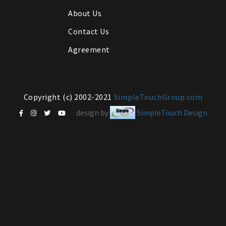
About Us
Contact Us
Agreement
Copyright (c) 2002-2021
SimpleTouchGroup.com
design by
SimpleTouch Design