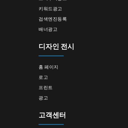
키워드광고
검색엔진등록
배너광고
디자인 전시
홈 페이지
로고
프린트
광고
고객센터