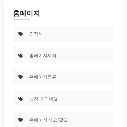
홈페이지
견적서
홈페이지제작
홈페이지종류
유지 보수 비용
홈페이지 사고/팔고