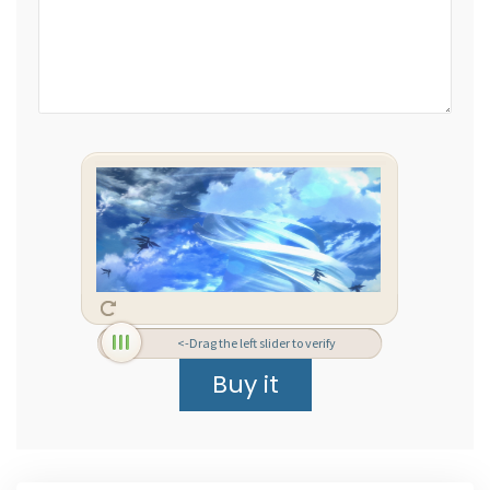
<-Drag the left slider to verify