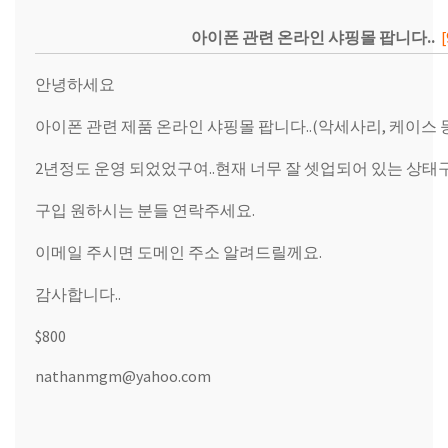
아이폰 관련 온라인 샤핑몰 팝니다..
[
안녕하세요
아이폰 관련 제품 온라인 샤핑몰 팝니다..(악세사리, 케이스 
2년정도 운영 되었었구여..현재 너무 잘 셋업되어 있는 상태구
구입 원하시는 분들 연락주세요.
이메일 주시면 도메인 주소 알려드릴께요.
감사합니다..
$800
nathanmgm@yahoo.com