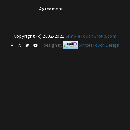
Agreement
Copyright (c) 2002-2021
SimpleTouchGroup.com
design by
SimpleTouch Design