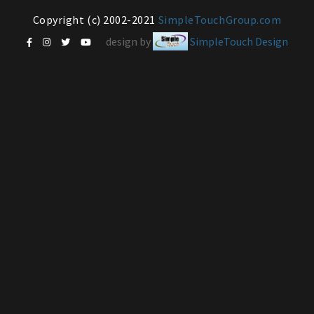
Copyright (c) 2002-2021
SimpleTouchGroup.com
design by
SimpleTouch Design