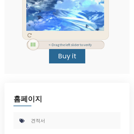
<-Drag the left slider to verify
홈페이지
견적서