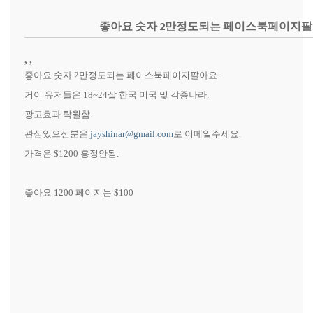
좋아요 숫자 2만정도되는 페이스북페이지팔
, ,
좋아요 숫자
2
만정도되는 페이스북페이지팔아요
.
거이 유저들은
18~24
살 한국 미국 및 각종나라
.
광고효과 탁월함
.
관심있으신분은
jayshinar@gmail.com
로 이메일주세요
.
가격은
$1200
흥정안됨
.
좋아요
1200
페이지는
$100