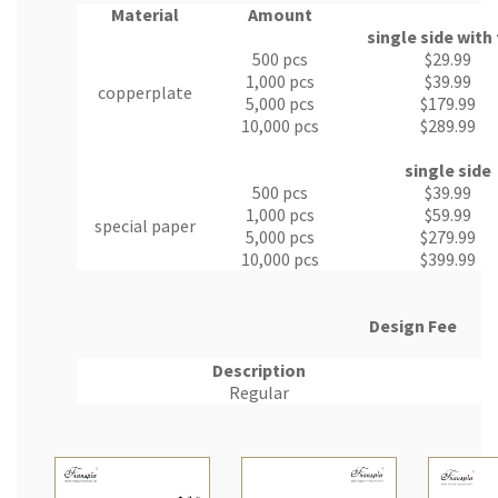
Material
Amount
single side with 
500 pcs
$29.99
1,000 pcs
$39.99
copperplate
5,000 pcs
$179.99
10,000 pcs
$289.99
single side
500 pcs
$39.99
1,000 pcs
$59.99
special paper
5,000 pcs
$279.99
10,000 pcs
$399.99
Design Fee
Description
Regular