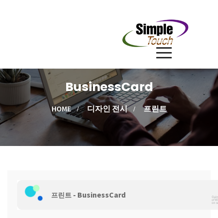
BusinessCard
HOME
디자인 전시
프린트
- BusinessCard
프린트