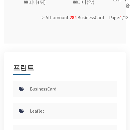
뽀띠나(뒤)
뽀띠나(앞)
송
-> All-amount
284
BusinessCard Page:
1
/18
프린트
BusinessCard
Leaflet