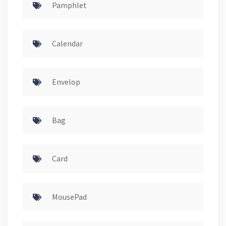
Pamphlet
Calendar
Envelop
Bag
Card
MousePad