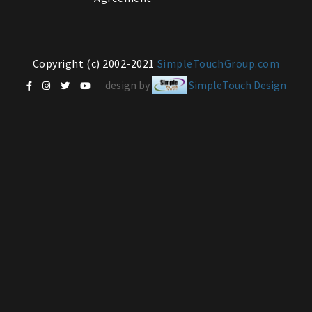
Copyright (c) 2002-2021
SimpleTouchGroup.com
design by
SimpleTouch Design