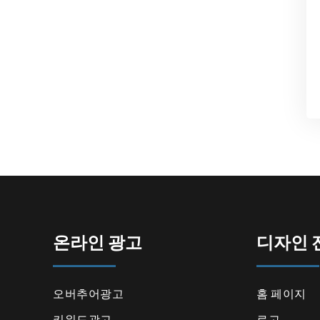
온라인 광고
디자인 
오버추어광고
홈 페이지
키워드광고
로고