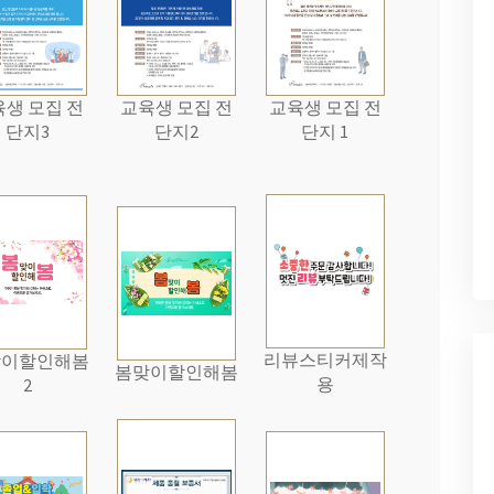
생 모집 전
교육생 모집 전
교육생 모집 전
단지3
단지2
단지 1
리뷰스티커제작
맞이할인해봄
봄맞이할인해봄
용
2