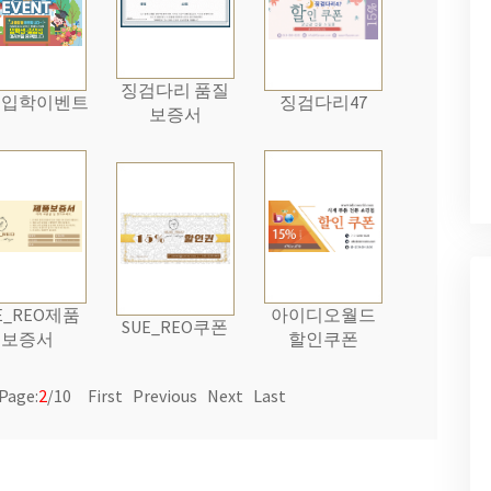
징검다리 품질
업입학이벤트
징검다리47
보증서
E_REO제품
아이디오월드
SUE_REO쿠폰
보증서
할인쿠폰
Page:
2
/10
First
Previous
Next
Last