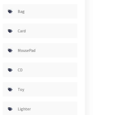
Bag
Card
MousePad
CD
Toy
Lighter