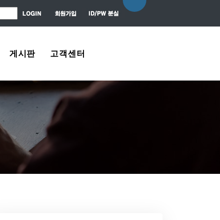
게시판
고객센터
자유게시판
About Us
질문 / 대답
Contact Us
News Center
Agreement