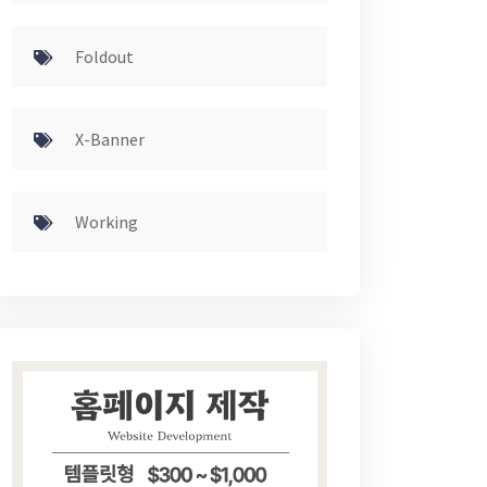
Foldout
X-Banner
Working