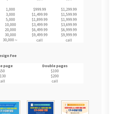
1,000
$999.99
$1,299.99
3,000
$1,499.99
$1,599.99
5,000
$1,899.99
$1,999.99
10,000
$3,499.99
$3,699.99
20,000
$6,499.99
$6,999.99
30,000
$9,499.99
$9,999.99
30,000～
call
call
esign Fee
le page
Double pages
$50
$100
130
$200
call
call