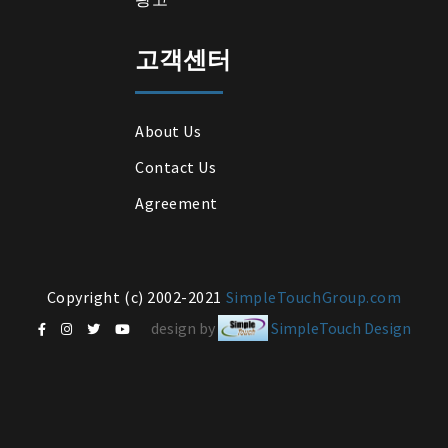
고객센터
About Us
Contact Us
Agreement
Copyright (c) 2002-2021
SimpleTouchGroup.com
design by
SimpleTouch Design