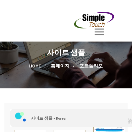
사이트 샘플
HOME
홈페이지
포트폴리오
-
사이트 샘플
Korea