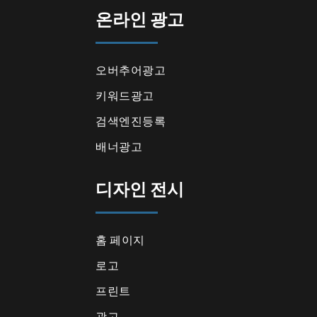
온라인 광고
오버추어광고
키워드광고
검색엔진등록
배너광고
디자인 전시
홈 페이지
로고
프린트
광고