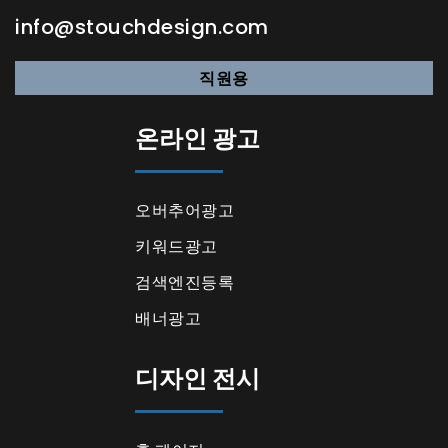
info@stouchdesign.com
직원용
온라인 광고
오버추어광고
키워드광고
검색엔진등록
배너광고
디자인 전시