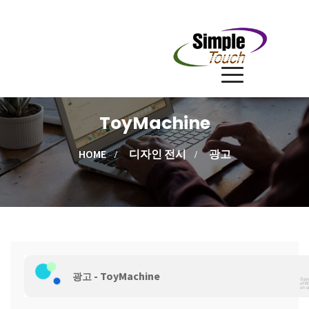
ToyMachine
HOME
디자인 전시
광고
-
ToyMachine
광고