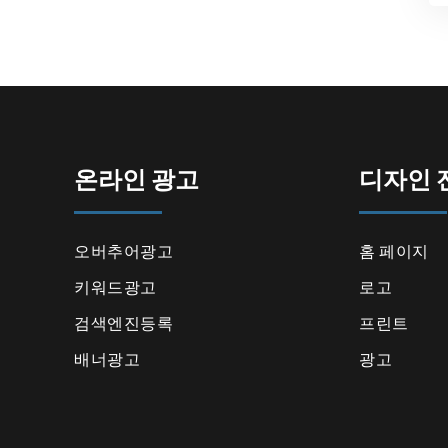
온라인 광고
디자인 
오버추어광고
홈 페이지
키워드광고
로고
검색엔진등록
프린트
배너광고
광고