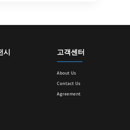
전시
고객센터
About Us
Contact Us
Agreement