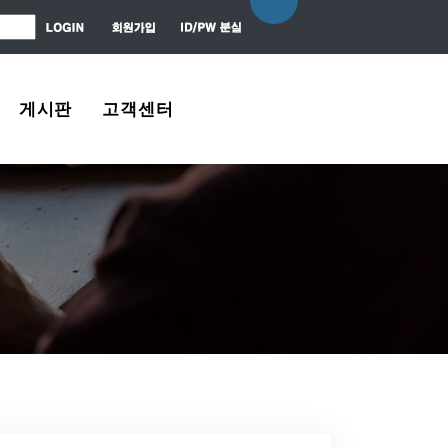
게시판
고객센터
자유게시판
About Us
질문 / 대답
Contact Us
News Center
Agreement