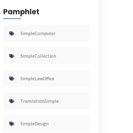
Pamphlet
SimpleComputer
SimpleCollection
SimpleLawOffice
TranslationSimple
SimpleDesign