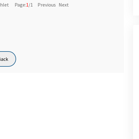
hlet Page:
1
/1 Previous Next