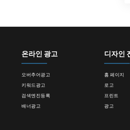
온라인 광고
디자인 
오버추어광고
홈 페이지
키워드광고
로고
검색엔진등록
프린트
배너광고
광고