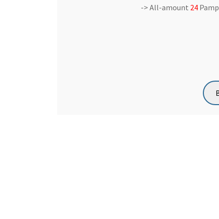
-> All-amount
24
Pamp