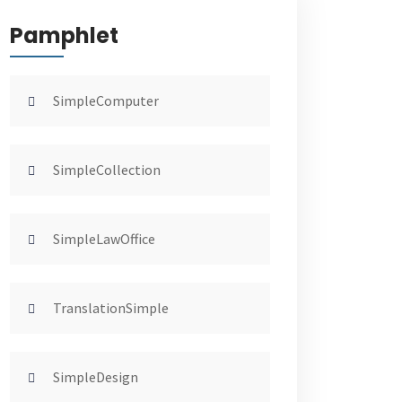
Pamphlet
SimpleComputer
SimpleCollection
SimpleLawOffice
TranslationSimple
SimpleDesign