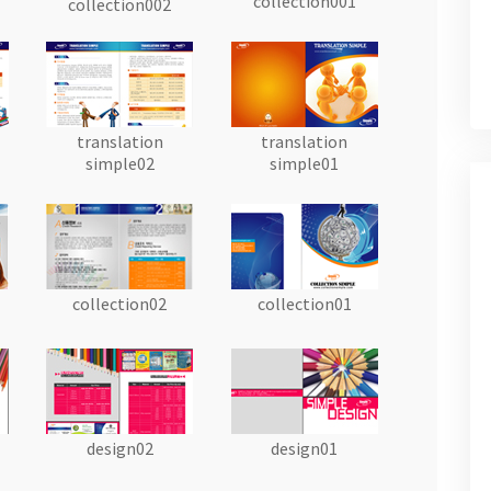
collection001
collection002
translation
translation
simple02
simple01
collection02
collection01
design02
design01