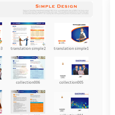
e3
translation simple2
translation simple1
collection006
collection005