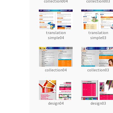
collection004
collection003
translation
translation
simple04
simple03
collection04
collection03
design04
design03