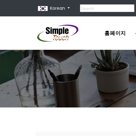
Korean
홈페이지
포트폴리오
견적서
홈페이지 제
홈페이지 종
유지 보수 비
홈페이지 사