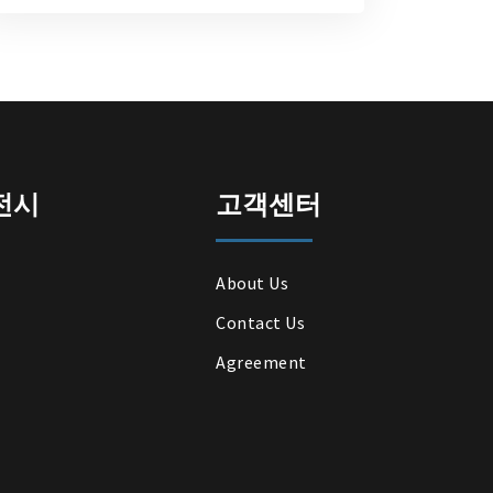
전시
고객센터
About Us
Contact Us
Agreement