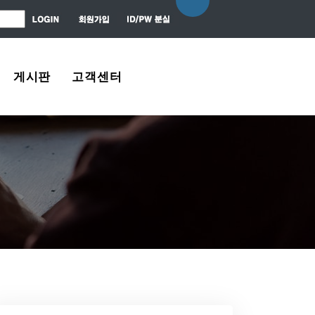
게시판
고객센터
자유게시판
About Us
질문 / 대답
Contact Us
News Center
Agreement