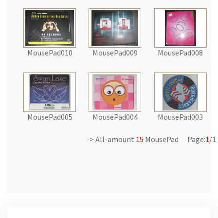
MousePad010
MousePad009
MousePad008
MousePad005
MousePad004
MousePad003
-> All-amount
15
MousePad Page:
1
/1