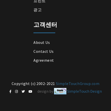
프린트
광고
고객센터
About Us
Contact Us
Agreement
Copyright (c) 2002-2021
SimpleTouchGroup.com
design by
SimpleTouch Design