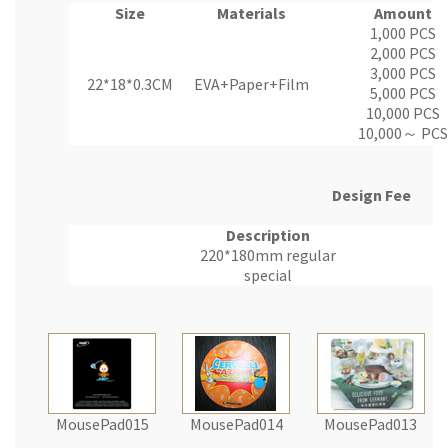
Size
Materials
Amount
1,000 PCS
2,000 PCS
3,000 PCS
22*18*0.3CM
EVA+Paper+Film
5,000 PCS
10,000 PCS
10,000～ PCS
Design Fee
Description
220*180mm regular
special
MousePad015
MousePad014
MousePad013