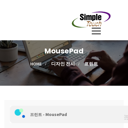
MousePad
HOME
디자인 전시
프린트
- MousePad
프린트