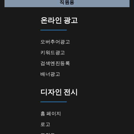
직원용
온라인 광고
오버추어광고
키워드광고
검색엔진등록
배너광고
디자인 전시
홈 페이지
로고