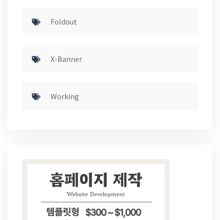
Foldout
X-Banner
Working