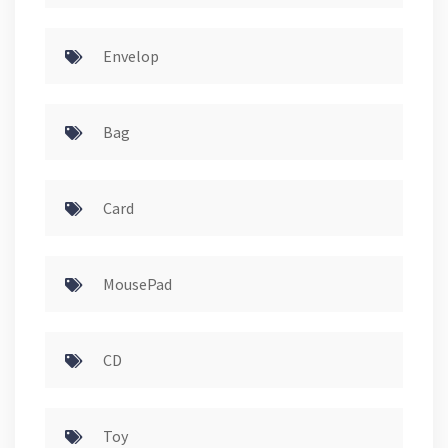
Envelop
Bag
Card
MousePad
CD
Toy