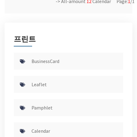
-> All-amount
12
Calendar Page:
1
/1
프린트
BusinessCard
Leaflet
Pamphlet
Calendar