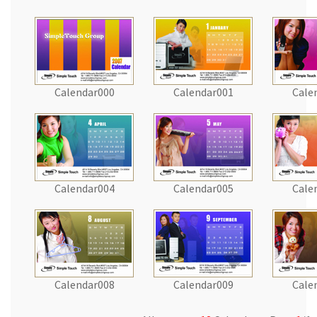
Calendar000
Calendar001
Cale
Calendar004
Calendar005
Cale
Calendar008
Calendar009
Cale