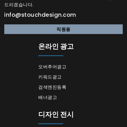
드리겠습니다.
info@stouchdesign.com
직원용
온라인 광고
오버추어광고
키워드광고
검색엔진등록
배너광고
디자인 전시