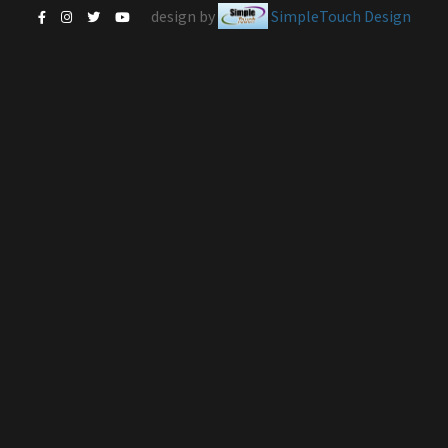
design by
SimpleTouch Design