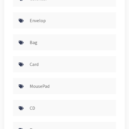
Envelop
Bag
Card
MousePad
CD