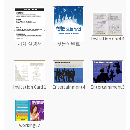
Invitation Card 4
시계 설명서
첫눈이벤트
Invitation Card 1
Entertainment4
Entertainiment3
working02