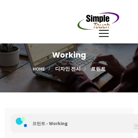
Working
HOME
디자인 전시
프린트
- Working
프린트