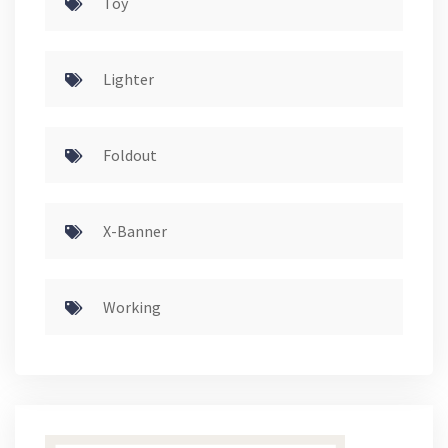
Toy
Lighter
Foldout
X-Banner
Working