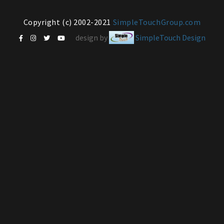
Copyright (c) 2002-2021
SimpleTouchGroup.com
design by
SimpleTouch Design