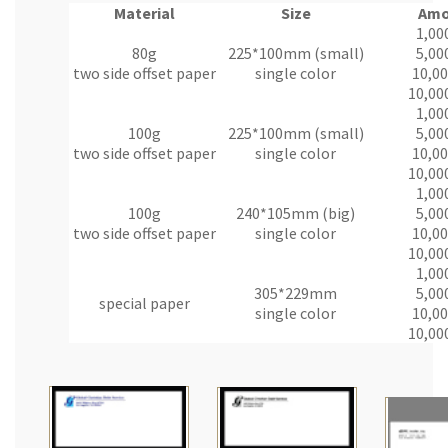
Material
Size
Amo
1,00
80g
225*100mm (small)
5,00
two side offset paper
single color
10,00
10,00
1,00
100g
225*100mm (small)
5,00
two side offset paper
single color
10,00
10,00
1,00
100g
240*105mm (big)
5,00
two side offset paper
single color
10,00
10,00
1,00
305*229mm
5,00
special paper
single color
10,00
10,00