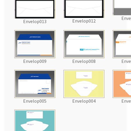
Enve
Envelop012
Envelop013
Envelop009
Envelop008
Enve
Envelop005
Envelop004
Enve