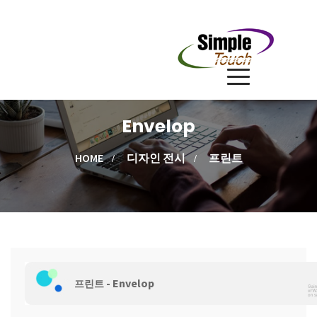
Envelop
HOME
디자인 전시
프린트
- Envelop
프린트