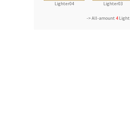
Lighter04
Lighter03
-> All-amount
4
Ligh