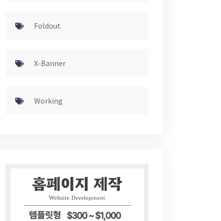
Foldout
X-Banner
Working