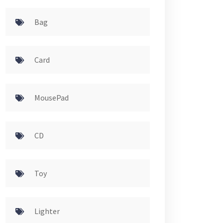
Bag
Card
MousePad
CD
Toy
Lighter