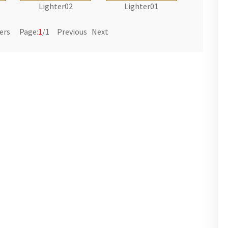
Lighter02
Lighter01
ters Page:
1
/1 Previous Next