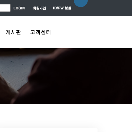
게시판
고객센터
자유게시판
About Us
질문 / 대답
Contact Us
News Center
Agreement