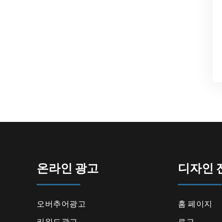
온라인 광고
디자인 
오버추어광고
홈 페이지
키워드광고
로고