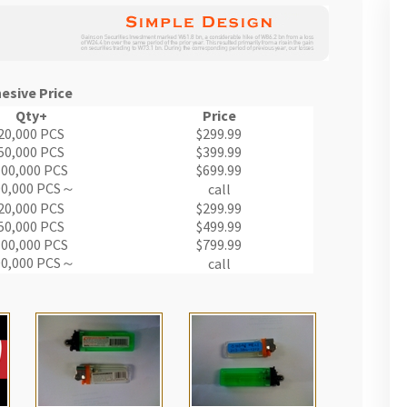
esive Price
Qty+
Price
20,000 PCS
$299.99
50,000 PCS
$399.99
100,000 PCS
$699.99
00,000 PCS～
call
20,000 PCS
$299.99
50,000 PCS
$499.99
100,000 PCS
$799.99
00,000 PCS～
call