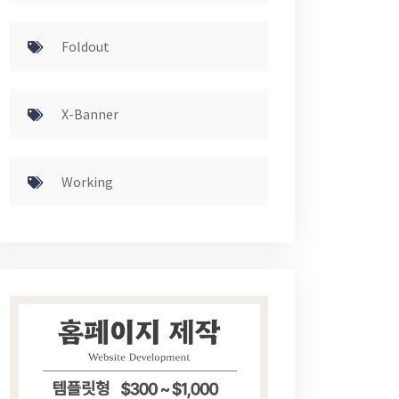
Foldout
X-Banner
Working