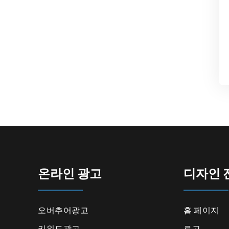
온라인 광고
디자인 
오버추어광고
홈 페이지
키워드광고
로고