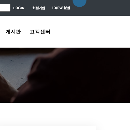
게시판
고객센터
자유게시판
About Us
질문 / 대답
Contact Us
News Center
Agreement