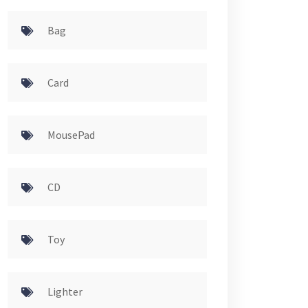
Bag
Card
MousePad
CD
Toy
Lighter